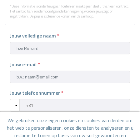
*Deze informatie is onderhevig aan fouten en maakt geen deel uit van een contract.
Het aanbod kan zonder voorafgaande kennisgeving worden gewijzigd of
ingetrokken. De prijs is exclusief de kosten van de aankoop.
Jouw volledige naam
*
Jouw e-mail
*
Jouw telefoonnummer
*
We gebruiken onze eigen cookies en cookies van derden om
Jouw bericht
het web te personaliseren, onze diensten te analyseren en u
reclame te tonen op basis van uw surfgewoonten en