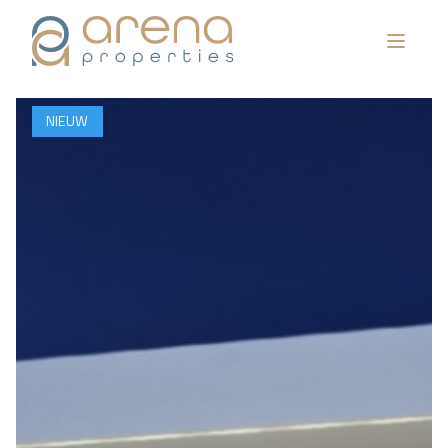
NIEUW