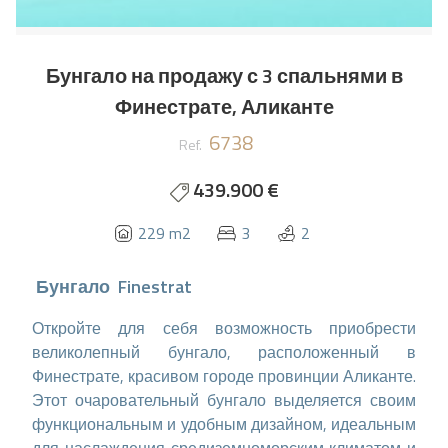
Бунгало на продажу с 3 спальнями в
Финестрате, Аликанте
6738
Ref.
439.900 €
229 m2
3
2
Бунгало
Finestrat
Откройте для себя возможность приобрести
великолепный бунгало, расположенный в
Финестрате, красивом городе провинции Аликанте.
Этот очаровательный бунгало выделяется своим
функциональным и удобным дизайном, идеальным