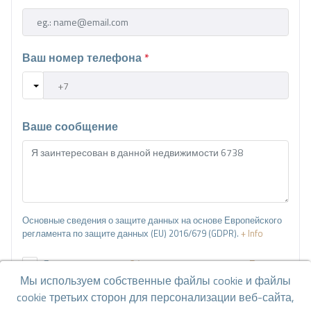
Ваш номер телефона
*
Ваше сообщение
Основные сведения о защите данных на основе Европейского
регламента по защите данных (EU) 2016/679 (GDPR).
+ Info
Я прочитал и принял
Официальное уведомление
и
Политику
конфиденциальности
.
Мы используем собственные файлы cookie и файлы
cookie третьих сторон для персонализации веб-сайта,
Я принимаю коммерческие рассылки