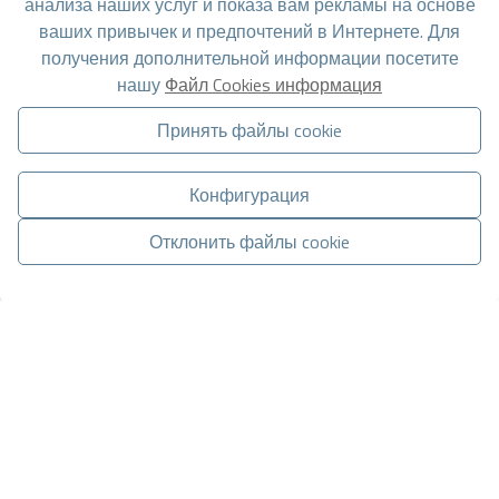
анализа наших услуг и показа вам рекламы на основе
ваших привычек и предпочтений в Интернете. Для
Отправить запрос
получения дополнительной информации посетите
нашу
Файл Cookies информация
Принять файлы cookie
Свяжитесь с нами по
WhatsApp
.
Конфигурация
Отклонить файлы cookie
Управлять согласием
Перейти к результатам поиска
СВЯЗАТЬСЯ ЧЕРЕЗ WHATSAPP
Вам также могут
понравиться эти