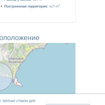
2
Построенная территория:
427 m
тоположение
 третьих сторон для