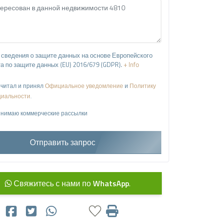
сведения о защите данных на основе Европейского
а по защите данных (EU) 2016/679 (GDPR).
+ Info
читал и принял
Официальное уведомление
и
Политику
иальности
.
нимаю коммерческие рассылки
Отправить запрос
Свяжитесь с нами по
WhatsApp
.