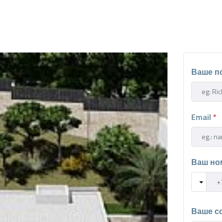
Ваше п
Email
*
Ваш но
Ваше с