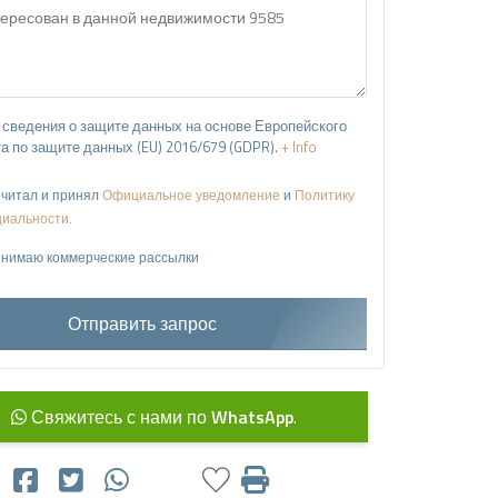
сведения о защите данных на основе Европейского
а по защите данных (EU) 2016/679 (GDPR).
+ Info
читал и принял
Официальное уведомление
и
Политику
иальности
.
нимаю коммерческие рассылки
Отправить запрос
Свяжитесь с нами по
WhatsApp
.