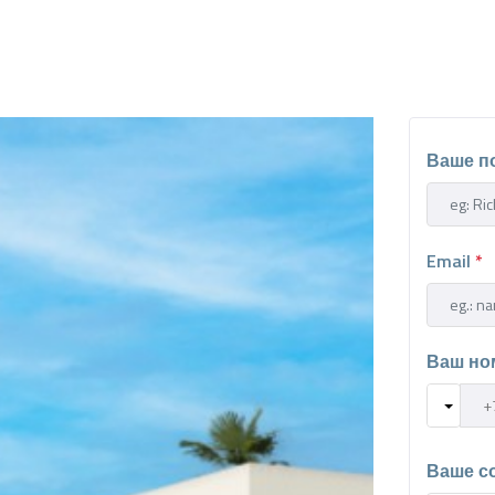
Ваше п
Email
*
Ваш но
Ваше с