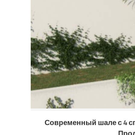
Современный шале с 4 с
Про