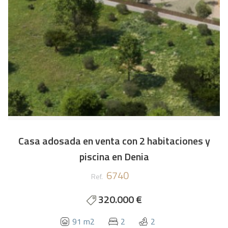
Casa adosada en venta con 2 habitaciones y
piscina en Denia
6740
Ref.
320.000 €
91 m2
2
2