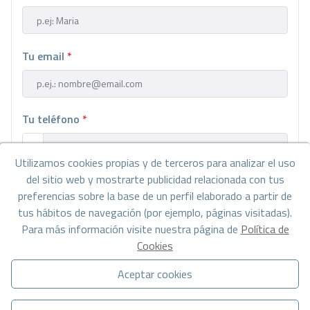
Tu email
*
Tu teléfono
*
Utilizamos cookies propias y de terceros para analizar el uso
del sitio web y mostrarte publicidad relacionada con tus
Tu mensaje
preferencias sobre la base de un perfil elaborado a partir de
tus hábitos de navegación (por ejemplo, páginas visitadas).
Para más información visite nuestra página de
Política de
Cookies
Aceptar cookies
Información básica sobre protección de datos en base al
Reglamento Europeo de Protección de datos (UE) 2016/679
(RGPD).
+ Info