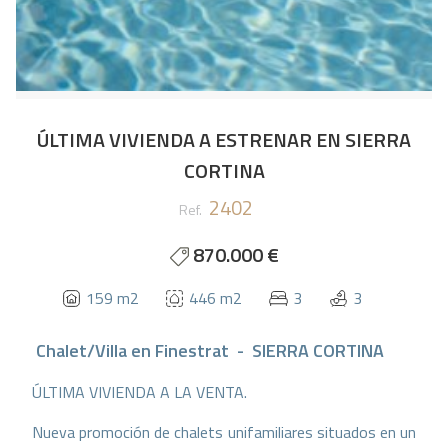
ÚLTIMA VIVIENDA A ESTRENAR EN SIERRA
CORTINA
2402
Ref.
870.000 €
159 m2
446 m2
3
3
Chalet/Villa
en
Finestrat - SIERRA CORTINA
ÚLTIMA VIVIENDA A LA VENTA.
Nueva promoción de chalets unifamiliares situados en un