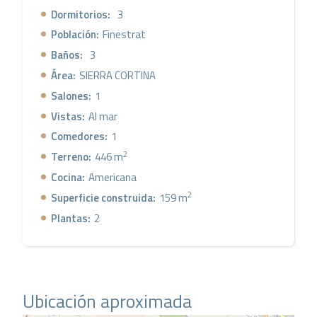
Dormitorios:
3
Población:
Finestrat
Baños:
3
Área:
SIERRA CORTINA
Salones:
1
Vistas:
Al mar
Comedores:
1
2
Terreno:
446 m
Cocina:
Americana
2
Superficie construida:
159 m
Plantas:
2
Ubicación aproximada