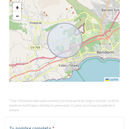
+
−
Leaflet
*Esta información está sujeta a errores y no forma parte de ningún contrato. La oferta
puede ser modificada o retirada sin previo aviso. El precio no incluye los costes de la
compra.
Tu nombre completo
*