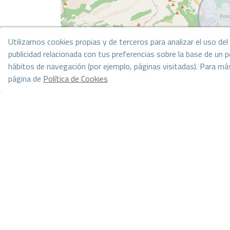
Utilizamos cookies propias y de terceros para analizar el uso de
publicidad relacionada con tus preferencias sobre la base de un pe
hábitos de navegación (por ejemplo, páginas visitadas). Para má
página de
Política de Cookies
Gestionar consentimiento
*Esta información está sujeta a errores y no forma parte de ningún contrato
incluye los costes de la compra.
Ir a los resultados de la búsqueda
Puede que también te gusten e