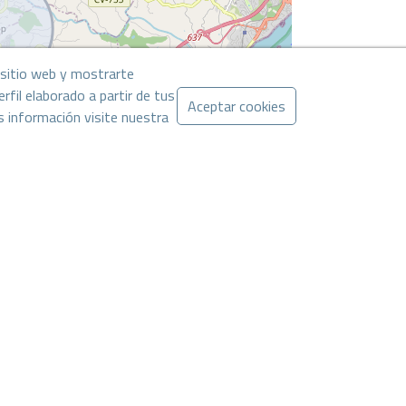
l sitio web y mostrarte
rfil elaborado a partir de tus
Aceptar cookies
s información visite nuestra
Leaflet
CONTACTAR POR WHATSAPP
. La oferta puede ser modificada o retirada sin previo aviso. El precio no
stas propiedades