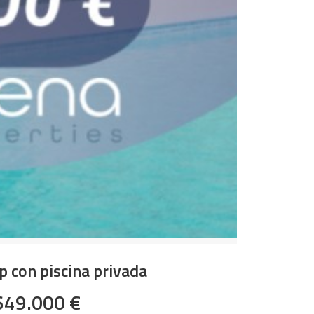
op con piscina privada
649.000 €