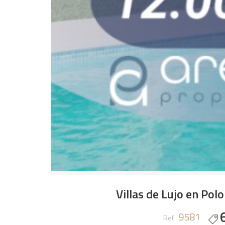
Villas de Lujo en Pol
9581
Ref.