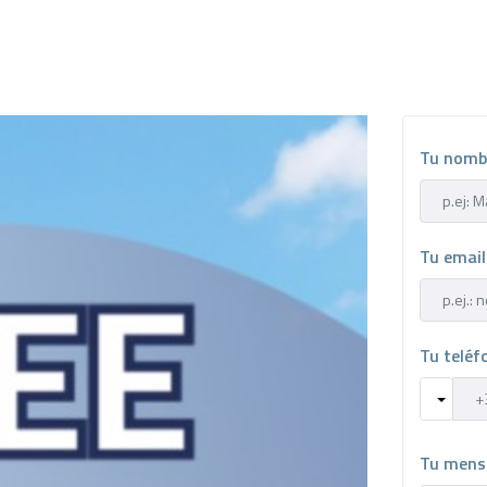
Tu nomb
Tu emai
Tu telé
Tu mens