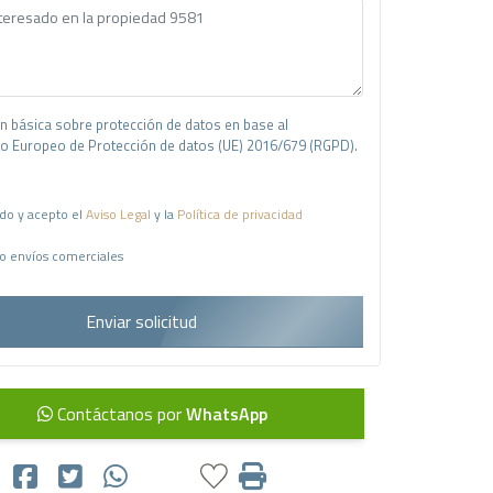
n básica sobre protección de datos en base al
 Europeo de Protección de datos (UE) 2016/679 (RGPD).
do y acepto el
Aviso Legal
y la
Política de privacidad
o envíos comerciales
Enviar solicitud
Contáctanos por
WhatsApp