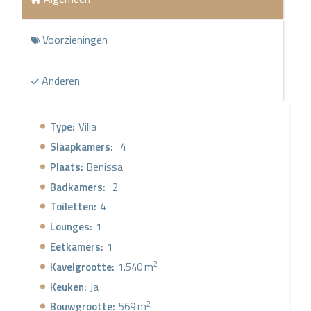
Voorzieningen
Anderen
Type:
Villa
Slaapkamers:
4
Plaats:
Benissa
Badkamers:
2
Toiletten:
4
Lounges:
1
Eetkamers:
1
2
Kavelgrootte:
1.540 m
Keuken:
Ja
2
Bouwgrootte:
569 m