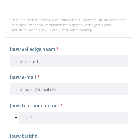
*Deze informatie is onderhevig aan fouten en maakt geen deel uit van een contract.
Het aanbod kan zonder voorafgaande kennisgeving worden gewijzigd of
ingetrokken. De prijs is exclusief de kosten van de aankoop.
Jouw volledige naam
*
Jouw e-mail
*
Jouw telefoonnummer
*
Jouw bericht