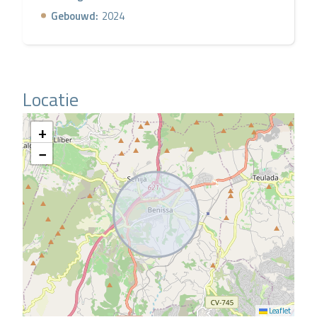
Gebouwd:
2024
Locatie
+
−
Leaflet