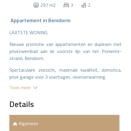
297 m2
3
2
Appartement
in
Benidorm
LAATSTE WONING.
Nieuwe promotie van appartementen en duplexen met
privézwembad aan de voorste lijn van het Poniente-
strand, Benidorm.
Spectaculaire zeezicht, maximale kwaliteit, domotica,
privé garage voor 3 voertuigen, vloerverwarming.
Toon meer
Details
Algemeen