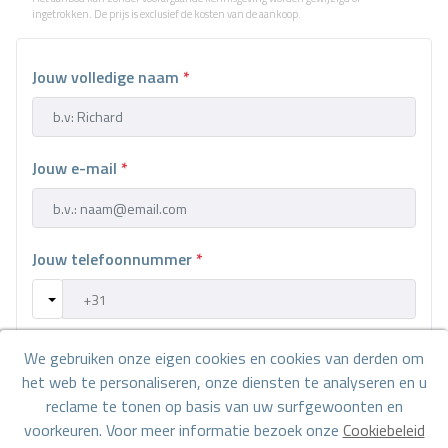
ingetrokken. De prijs is exclusief de kosten van de aankoop.
Jouw volledige naam
*
Jouw e-mail
*
Jouw telefoonnummer
*
We gebruiken onze eigen cookies en cookies van derden om
Jouw bericht
het web te personaliseren, onze diensten te analyseren en u
reclame te tonen op basis van uw surfgewoonten en
voorkeuren. Voor meer informatie bezoek onze
Cookiebeleid