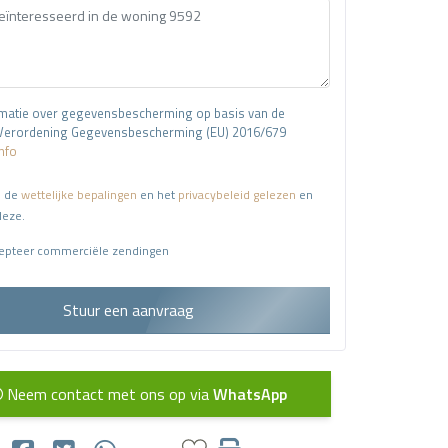
matie over gegevensbescherming op basis van de
Verordening Gegevensbescherming (EU) 2016/679
Info
b de
wettelijke bepalingen
en het
privacybeleid gelezen
en
deze.
cepteer commerciële zendingen
Stuur een aanvraag
Neem contact met ons op via
WhatsApp