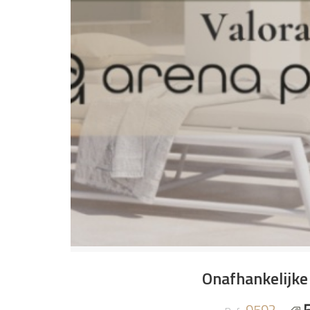
Onafhankelijke 
9592