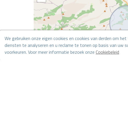
We gebruiken onze eigen cookies en cookies van derden om het 
diensten te analyseren en u reclame te tonen op basis van uw
voorkeuren. Voor meer informatie bezoek onze
Cookiebeleid
Toestemming beheren
*Deze informatie is onderhevig aan fouten en maakt geen deel uit van 
worden gewijzigd of ingetrokken. De prijs is exclusief de kosten van de 
Ga naar de zoekresultaten