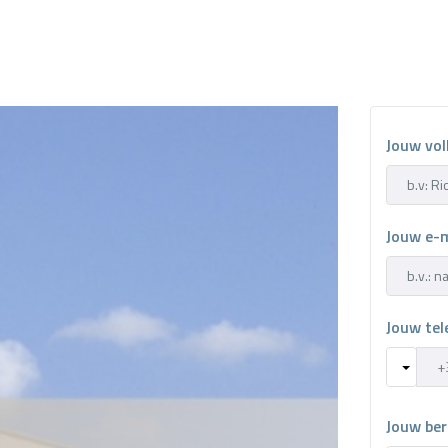
Jouw vo
Jouw e-
Jouw te
Jouw ber