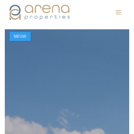
NIEUW