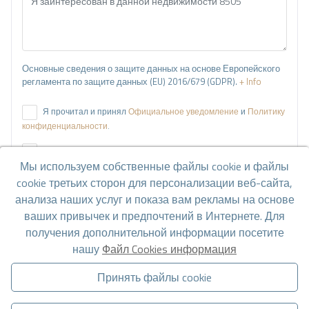
Основные сведения о защите данных на основе Европейского
регламента по защите данных (EU) 2016/679 (GDPR).
+ Info
Я прочитал и принял
Официальное уведомление
и
Политику
конфиденциальности
.
Я принимаю коммерческие рассылки
Мы используем собственные файлы cookie и файлы
cookie третьих сторон для персонализации веб-сайта,
Отправить запрос
анализа наших услуг и показа вам рекламы на основе
ваших привычек и предпочтений в Интернете. Для
получения дополнительной информации посетите
Свяжитесь с нами по
WhatsApp
.
нашу
Файл Cookies информация
Принять файлы cookie