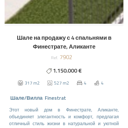
Шале на продажу с 4 спальнями в
Финестрате, Аликанте
7902
Ref.
1.150.000 €
317 m2
527 m2
4
4
Шале/Вилла
Finestrat
Этот новый дом в Финестрате, Аликанте,
объединяет элегантность и комфорт, предлагая
отличный стиль жизни в натуральной и уютной