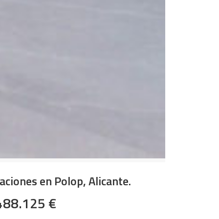
aciones en Polop, Alicante.
488.125 €