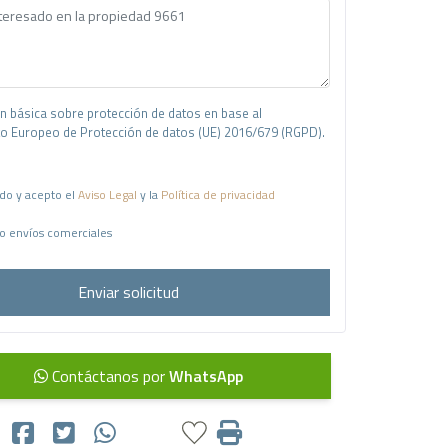
n básica sobre protección de datos en base al
 Europeo de Protección de datos (UE) 2016/679 (RGPD).
do y acepto el
Aviso Legal
y la
Política de privacidad
o envíos comerciales
Enviar solicitud
Contáctanos por
WhatsApp