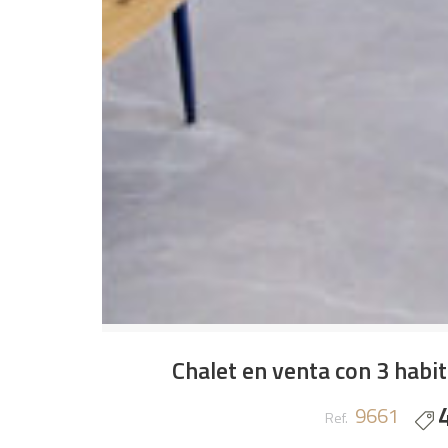
Chalet en venta con 3 habit
9661
Ref.